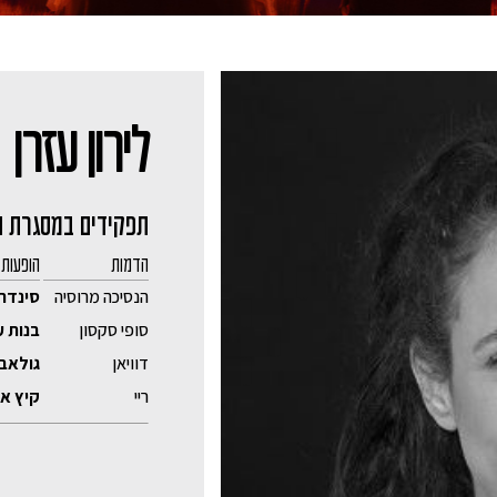
לירון עזרן
תפקידים במסגרת ה
הדמות
הופעות
הנסיכה מרוסיה
סינדר
סופי סקסון
בנות ע
דוויאן
גולאבי
ריי
קיץ אח