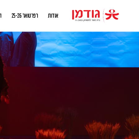
אודות
רפרטואר 25-26
ה