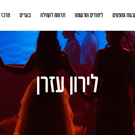
צגות ומופעים
לימודים והרשמה
תרומה לקהילה
בוגרים
מרכז מ
לירון עזרן