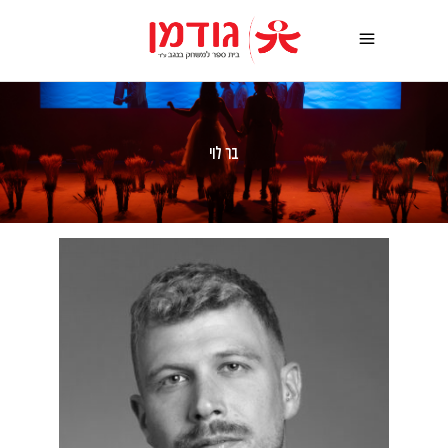
בר לוי